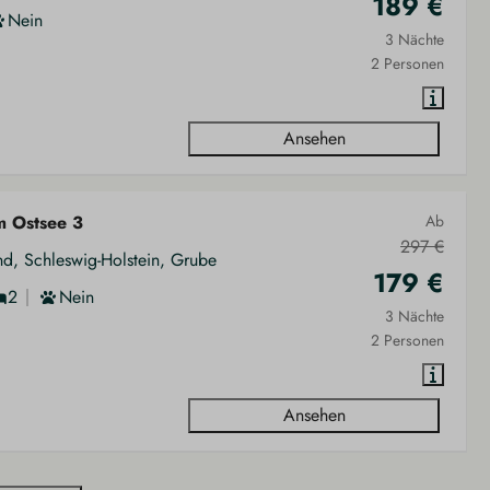
189 €
Nein
3 Nächte
2 Personen
Ansehen
m Ostsee 3
Ab
297 €
nd, Schleswig-Holstein, Grube
179 €
2
Nein
3 Nächte
2 Personen
Ansehen