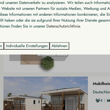
und unseren Datenverkehr zu analysieren. Wir teilen auch Informati
 Website mit unseren Partnern für soziale Medien, Werbung und A
diese Informationen mit anderen Informationen kombinieren, die Si
llt haben oder die sie aufgrund Ihrer Nutzung ihrer Dienste gesam
Mobilhei
tionen finden Sie in unserer
Datenschutzrichtlinie
.
Deutschla
4
en
Individuelle Einstellungen
Ablehnen
Mobilhei
Deutschla
4