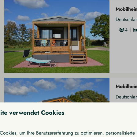
Mobilhei
Deutschla
4
Mobilhei
Deutschla
4
ite verwendet Cookies
ookies, um Ihre Benutzererfahrung zu optimieren, personalisierte 