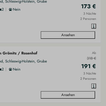
nd, Schleswig-Holstein, Grube
173 €
2
Nein
3 Nächte
2 Personen
Ansehen
m Grömitz / Rosenhof
Ab
318 €
nd, Schleswig-Holstein, Grube
191 €
2
Nein
3 Nächte
2 Personen
Ansehen