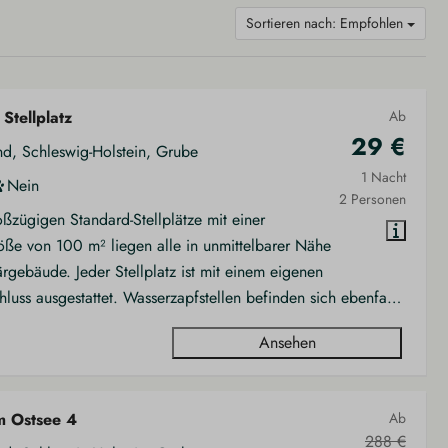
Sortieren nach: Empfohlen
Stellplatz
Ab
29 €
nd, Schleswig-Holstein, Grube
1 Nacht
Nein
2 Personen
ßzügigen Standard-Stellplätze mit einer
öße von 100 m² liegen alle in unmittelbarer Nähe
rgebäude. Jeder Stellplatz ist mit einem eigenen
luss ausgestattet. Wasserzapfstellen befinden sich ebenfa
…
Ansehen
m Ostsee 4
Ab
288 €