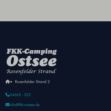
Rosenfelder Strand 2
04365 - 222
info@fkk-ostsee.de